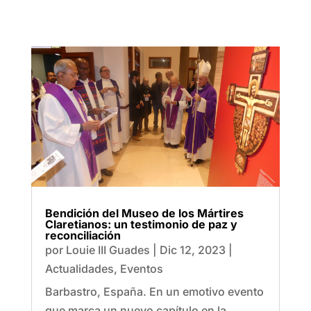
Bendición del Museo de los Mártires
Claretianos: un testimonio de paz y
reconciliación
por
Louie III Guades
|
Dic 12, 2023
|
Actualidades
,
Eventos
Barbastro, España. En un emotivo evento
que marca un nuevo capítulo en la