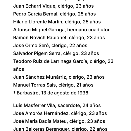
Juan Echarri Vique, clérigo, 23 años
Pedro García Bernal, clérigo, 25 años
Hilario Llorente Martín, clérigo, 25 años
Alfonso Miquel Garriga, hermano coadjutor
Ramon Novich Rabionet, clérigo, 23 años
José Ormo Seró, clérigo, 22 años
Salvador Pigem Serra, clérigo, 23 años
Teodoro Ruiz de Larrinaga García, clérigo, 23
años
Juan Sánchez Munárriz, clérigo, 23 años
Manuel Torras Sais, clérigo, 21 años
† Barbastro, 13 de agosto de 1936
Luís Masferrer Vila, sacerdote, 24 años
José Amorós Hernández, clérigo, 23 años
José Maria Badía Mateu, clérigo, 23 años
Juan Baixeras Berenguer, clérigo, 22 años