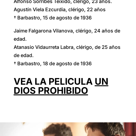
Alfonso Sorribes Teixidó, clérigo, 23 años.
Agustín Viela Ezcurdia, clérigo, 22 años
† Barbastro, 15 de agosto de 1936
Jaime Falgarona Vilanova, clérigo, 24 años de
edad.
Atanasio Vidaurreta Labra, clérigo, de 25 años
de edad.
† Barbastro, 18 de agosto de 1936
VEA LA PELICULA
UN
DIOS PROHIBIDO