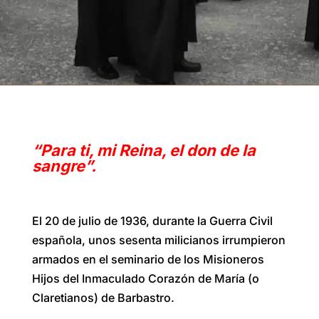
“Para ti, mi Reina, el don de la
sangre”.
El 20 de julio de 1936, durante la Guerra Civil
española, unos sesenta milicianos irrumpieron
armados en el seminario de los Misioneros
Hijos del Inmaculado Corazón de María (o
Claretianos) de Barbastro.