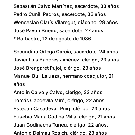
Sebastián Calvo Martínez, sacerdote, 33 años
Pedro Cunill Padrós, sacerdote, 33 años
Wenceslao Clarís Vilaregut, diácono, 29 años
José Pavón Bueno, sacerdote, 27 años
† Barbastro, 12 de agosto de 1936
Secundino Ortega García, sacerdote, 24 años
Javier Luís Bandrés Jiménez, clérigo, 23 años
José Brengaret Pujol, clérigo, 23 años
Manuel Buil Lalueza, hermano coadjutor, 21
años
Antolín Calvo y Calvo, clérigo, 23 años
Tomás Capdevila Miró, clérigo, 22 años
Esteban Casadevall Puig, clérigo, 23 años
Eusebio Maria Codina Millà, clérigo, 21 años
Juan Codinachs Tuneu, clérigo, 22 años.
Antonio Dalmau Rosich, clérigo, 23 años