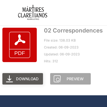
02 Correspondences
File size: 138.03 KB
Created: 06-09-2023
Updated: 06-09-2023
Hits: 312
DOWNLOAD
PREVIEW