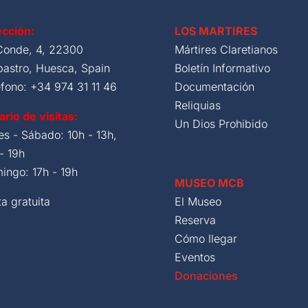
ección:
LOS MARTIRES
Conde, 4, 22300
Mártires Claretianos
bastro, Huesca, Spain
Boletín Informativo
efono: +34 974 31 11 46
Documentación
Reliquias
ario de visitas:
Un Dios Prohibido
es - Sábado: 10h - 13h,
- 19h
ingo: 17h - 19h
MUSEO MCB
ta gratuita
El Museo
Reserva
Cómo llegar
Eventos
Donaciones