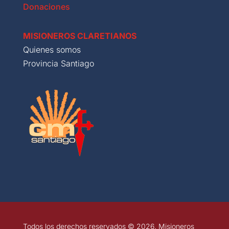
Donaciones
MISIONEROS CLARETIANOS
Quienes somos
Provincia Santiago
Todos los derechos reservados © 2026. Misioneros