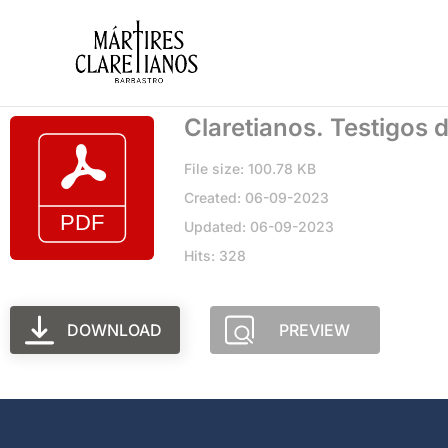
Claretianos. Testigos d
File size: 100.78 KB
Created: 06-09-2023
Updated: 06-09-2023
Hits: 328
DOWNLOAD
PREVIEW