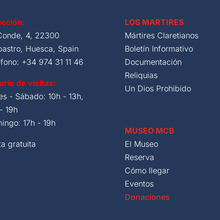
ección:
LOS MARTIRES
Conde, 4, 22300
Mártires Claretianos
bastro, Huesca, Spain
Boletín Informativo
efono: +34 974 31 11 46
Documentación
Reliquias
ario de visitas:
Un Dios Prohibido
es - Sábado: 10h - 13h,
- 19h
ingo: 17h - 19h
MUSEO MCB
ta gratuita
El Museo
Reserva
Cómo llegar
Eventos
Donaciones