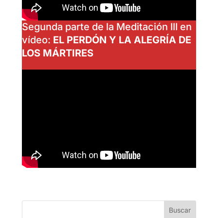
Segunda parte de la Meditación III en
vídeo:
EL PERDÓN Y LA ALEGRÍA DE
LOS MÁRTIRES
Buscar