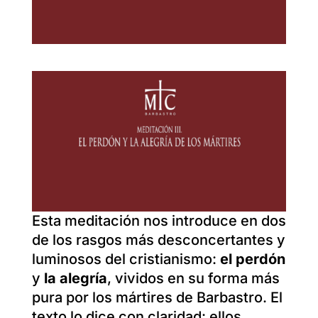
Esta meditación nos introduce en dos
de los rasgos más desconcertantes y
luminosos del cristianismo:
el perdón
y
la alegría
, vividos en su forma más
pura por los mártires de Barbastro. El
texto lo dice con claridad: ellos