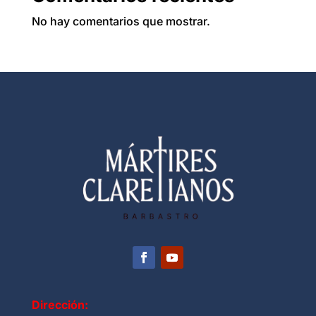
No hay comentarios que mostrar.
Dirección: