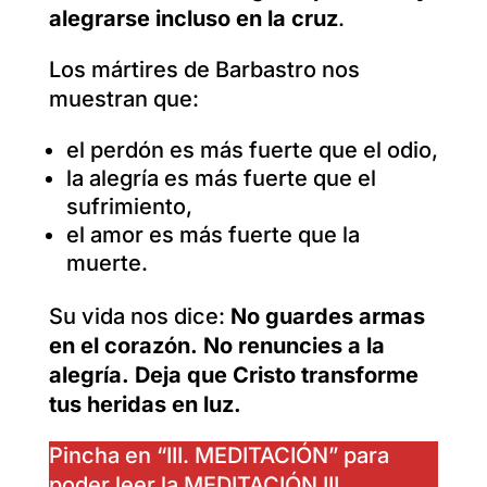
alegrarse incluso en la cruz
.
Los mártires de Barbastro nos
muestran que:
el perdón es más fuerte que el odio,
la alegría es más fuerte que el
sufrimiento,
el amor es más fuerte que la
muerte.
Su vida nos dice:
No guardes armas
en el corazón.
No renuncies a la
alegría.
Deja que Cristo transforme
tus heridas en luz.
Pincha en “III. MEDITACIÓN” para
poder leer la MEDITACIÓN III