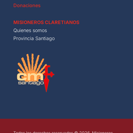
Donaciones
MISIONEROS CLARETIANOS
Quienes somos
Provincia Santiago
Todos los derechos reservados © 2026. Misioneros